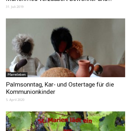
31. Juli 2019
Pfarreileben
Palmsonntag, Kar- und Ostertage für die
Kommunionkinder
5. April 2020