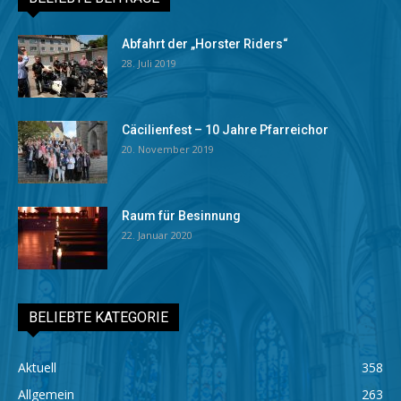
Abfahrt der „Horster Riders“
28. Juli 2019
Cäcilienfest – 10 Jahre Pfarreichor
20. November 2019
Raum für Besinnung
22. Januar 2020
BELIEBTE KATEGORIE
Aktuell
358
Allgemein
263