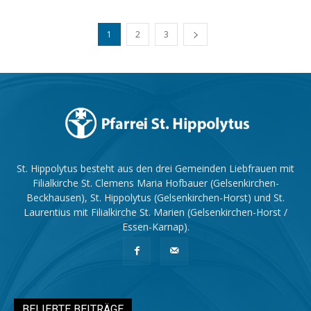
1
2
3
St. Hippolytus besteht aus den drei Gemeinden Liebfrauen mit
Filialkirche St. Clemens Maria Hofbauer (Gelsenkirchen-
Beckhausen), St. Hippolytus (Gelsenkirchen-Horst) und St.
Laurentius mit Filialkirche St. Marien (Gelsenkirchen-Horst /
Essen-Karnap).
BELIEBTE BEITRÄGE