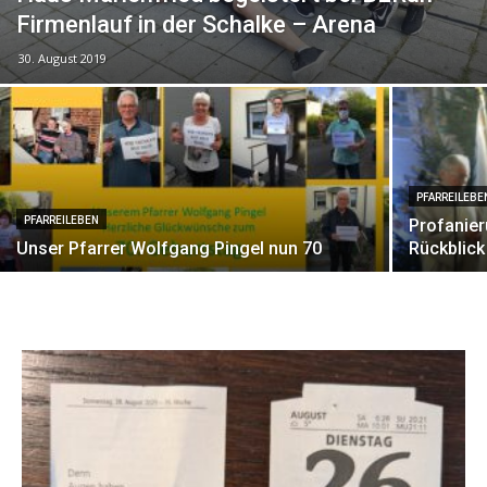
Firmenlauf in der Schalke – Arena
30. August 2019
PFARREILEBE
PFARREILEBEN
Profanier
Unser Pfarrer Wolfgang Pingel nun 70
Rückblick