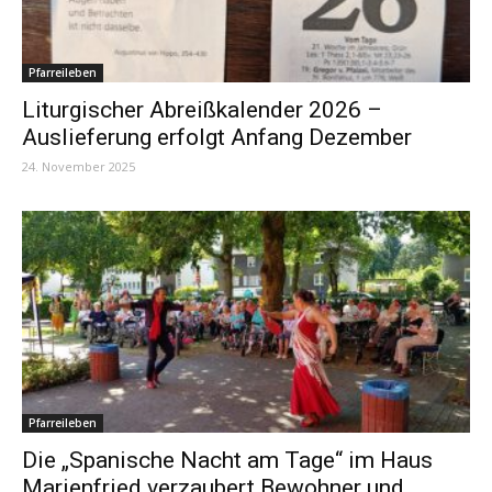
Pfarreileben
Liturgischer Abreißkalender 2026 –
Auslieferung erfolgt Anfang Dezember
24. November 2025
Pfarreileben
Die „Spanische Nacht am Tage“ im Haus
Marienfried verzaubert Bewohner und...