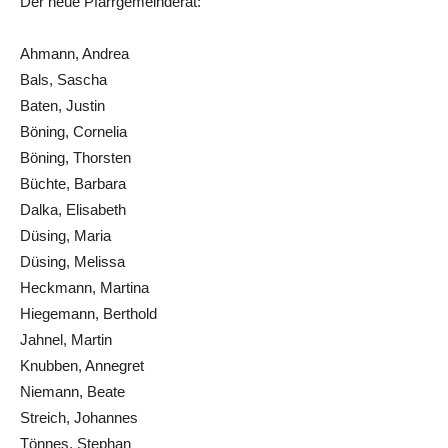
Der neue Pfarrgemeinderat:
Ahmann, Andrea
Bals, Sascha
Baten, Justin
Böning, Cornelia
Böning, Thorsten
Büchte, Barbara
Dalka, Elisabeth
Düsing, Maria
Düsing, Melissa
Heckmann, Martina
Hiegemann, Berthold
Jahnel, Martin
Knubben, Annegret
Niemann, Beate
Streich, Johannes
Tönnes, Stephan