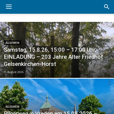
ALLGEMEIN
Samstag, 15.8.26, 15:00 – 17:00 Uhr,
EINLADUNG – 203 Jahre Alter Friedhof
Gelsenkirchen-Horst
9. August 2026
ALLGEMEIN
Pilgerweg in Vreden am 15.08.2026 –