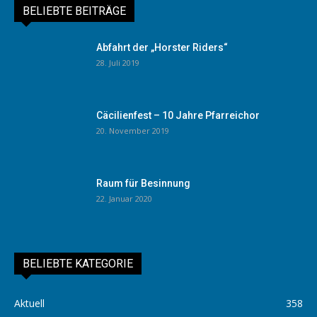
BELIEBTE BEITRÄGE
Abfahrt der „Horster Riders“
28. Juli 2019
Cäcilienfest – 10 Jahre Pfarreichor
20. November 2019
Raum für Besinnung
22. Januar 2020
BELIEBTE KATEGORIE
Aktuell
358