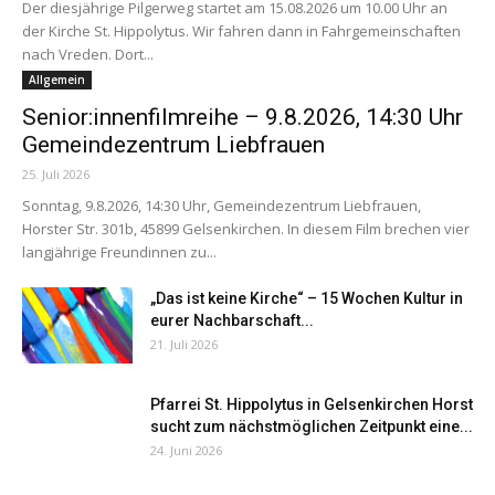
Der diesjährige Pilgerweg startet am 15.08.2026 um 10.00 Uhr an
der Kirche St. Hippolytus. Wir fahren dann in Fahrgemeinschaften
nach Vreden. Dort...
Allgemein
Senior:innenfilmreihe – 9.8.2026, 14:30 Uhr
Gemeindezentrum Liebfrauen
25. Juli 2026
Sonntag, 9.8.2026, 14:30 Uhr, Gemeindezentrum Liebfrauen,
Horster Str. 301b, 45899 Gelsenkirchen. In diesem Film brechen vier
langjährige Freundinnen zu...
„Das ist keine Kirche“ – 15 Wochen Kultur in
eurer Nachbarschaft...
21. Juli 2026
Pfarrei St. Hippolytus in Gelsenkirchen Horst
sucht zum nächstmöglichen Zeitpunkt eine...
24. Juni 2026