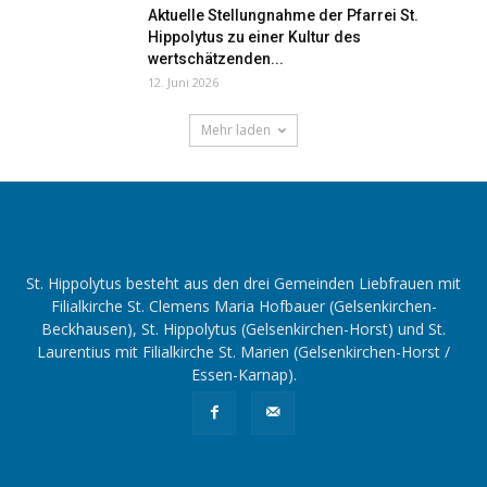
Aktuelle Stellungnahme der Pfarrei St.
Hippolytus zu einer Kultur des
wertschätzenden...
12. Juni 2026
Mehr laden
St. Hippolytus besteht aus den drei Gemeinden Liebfrauen mit
Filialkirche St. Clemens Maria Hofbauer (Gelsenkirchen-
Beckhausen), St. Hippolytus (Gelsenkirchen-Horst) und St.
Laurentius mit Filialkirche St. Marien (Gelsenkirchen-Horst /
Essen-Karnap).