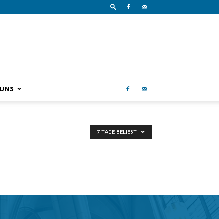
 UNS
7 TAGE BELIEBT