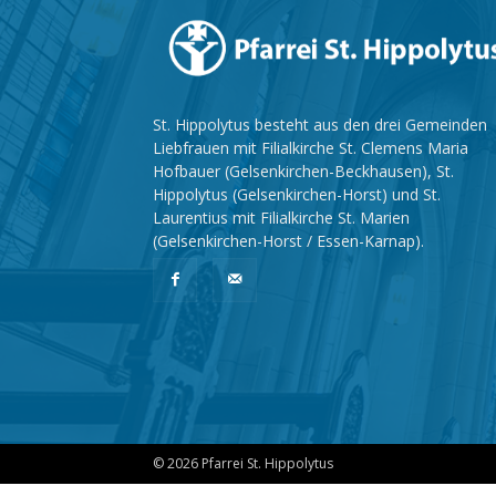
St. Hippolytus besteht aus den drei Gemeinden
Liebfrauen mit Filialkirche St. Clemens Maria
Hofbauer (Gelsenkirchen-Beckhausen), St.
Hippolytus (Gelsenkirchen-Horst) und St.
Laurentius mit Filialkirche St. Marien
(Gelsenkirchen-Horst / Essen-Karnap).
© 2026 Pfarrei St. Hippolytus