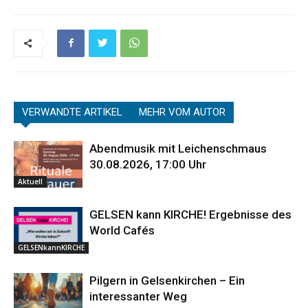
VERWANDTE ARTIKEL
MEHR VOM AUTOR
Abendmusik mit Leichenschmaus
30.08.2026, 17:00 Uhr
Aktuell
GELSEN kann KIRCHE! Ergebnisse des
World Cafés
GELSENkannKIRCHE
Pilgern in Gelsenkirchen – Ein
interessanter Weg