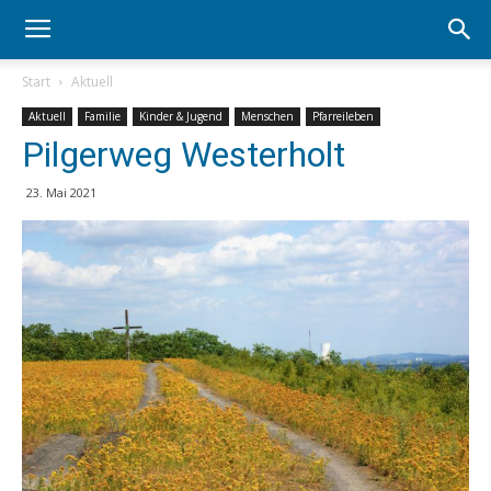
Start
Aktuell
Aktuell
Familie
Kinder & Jugend
Menschen
Pfarreileben
Pilgerweg Westerholt
23. Mai 2021