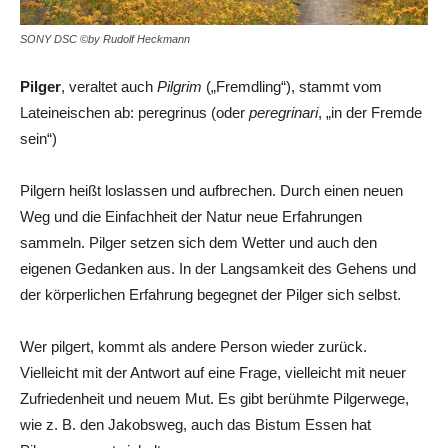
SONY DSC ©by Rudolf Heckmann
Pilger
, veraltet auch
Pilgrim
(„Fremdling“), stammt vom
Lateineischen ab: peregrinus (oder
peregrinari
, „in der Fremde
sein“)
Pilgern heißt loslassen und aufbrechen. Durch einen neuen
Weg und die Einfachheit der Natur neue Erfahrungen
sammeln. Pilger setzen sich dem Wetter und auch den
eigenen Gedanken aus. In der Langsamkeit des Gehens und
der körperlichen Erfahrung begegnet der Pilger sich selbst.
Wer pilgert, kommt als andere Person wieder zurück.
Vielleicht mit der Antwort auf eine Frage, vielleicht mit neuer
Zufriedenheit und neuem Mut. Es gibt berühmte Pilgerwege,
wie z. B. den Jakobsweg, auch das Bistum Essen hat