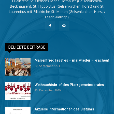
Filialkirche St. Clemens Maria Hofbauer (Gelsenkirchen-
Beckhausen), St. Hippolytus (Gelsenkirchen-Horst) und St.
Laurentius mit Filialkirche St. Marien (Gelsenkirchen-Horst /
Essen-Karnap).
BELIEBTE BEITRÄGE
Marienfried lässt es – mal wieder – krachen!
20. September 2019
Weihnachtsbrief des Pfarrgemeinderates
20. Dezember 2019
Aktuelle Informationen des Bistums