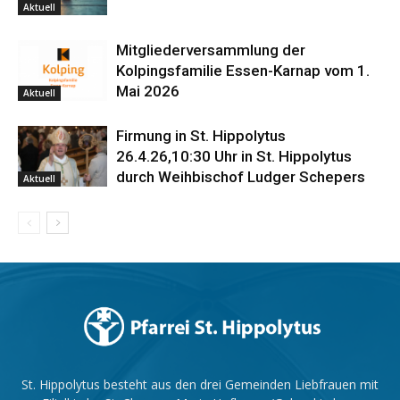
Aktuell
Mitgliederversammlung der
Kolpingsfamilie Essen-Karnap vom 1.
Mai 2026
Aktuell
Firmung in St. Hippolytus
26.4.26,10:30 Uhr in St. Hippolytus
durch Weihbischof Ludger Schepers
Aktuell
St. Hippolytus besteht aus den drei Gemeinden Liebfrauen mit