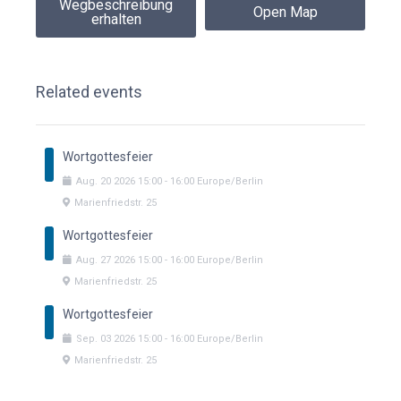
Wegbeschreibung
Open Map
erhalten
Related events
Wortgottesfeier
Aug.
20
2026
15:00
-
16:00
Europe/Berlin
Marienfriedstr. 25
Wortgottesfeier
Aug.
27
2026
15:00
-
16:00
Europe/Berlin
Marienfriedstr. 25
Wortgottesfeier
Sep.
03
2026
15:00
-
16:00
Europe/Berlin
Marienfriedstr. 25