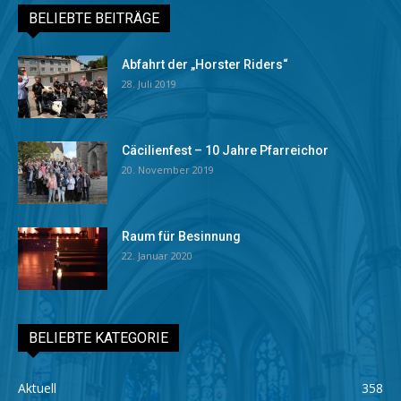
BELIEBTE BEITRÄGE
Abfahrt der „Horster Riders“
28. Juli 2019
Cäcilienfest – 10 Jahre Pfarreichor
20. November 2019
Raum für Besinnung
22. Januar 2020
BELIEBTE KATEGORIE
Aktuell
358