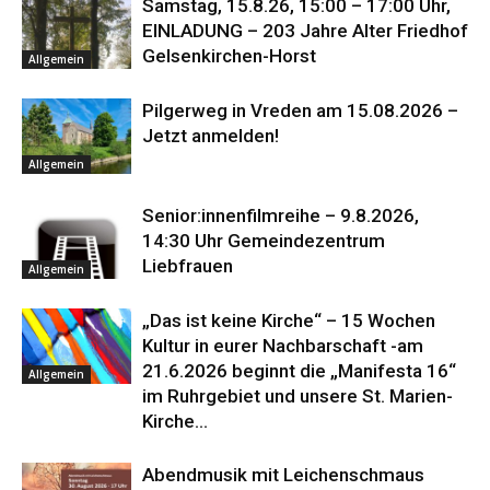
Samstag, 15.8.26, 15:00 – 17:00 Uhr,
EINLADUNG – 203 Jahre Alter Friedhof
Gelsenkirchen-Horst
Allgemein
Pilgerweg in Vreden am 15.08.2026 –
Jetzt anmelden!
Allgemein
Senior:innenfilmreihe – 9.8.2026,
14:30 Uhr Gemeindezentrum
Liebfrauen
Allgemein
„Das ist keine Kirche“ – 15 Wochen
Kultur in eurer Nachbarschaft -am
21.6.2026 beginnt die „Manifesta 16“
Allgemein
im Ruhrgebiet und unsere St. Marien-
Kirche...
Abendmusik mit Leichenschmaus