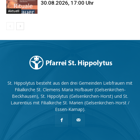
30.08.2026, 17:00 Uhr
Aktuell
St. Hippolytus besteht aus den drei Gemeinden Liebfrauen mit
Filialkirche St. Clemens Maria Hofbauer (Gelsenkirchen-
Beckhausen), St. Hippolytus (Gelsenkirchen-Horst) und St.
Laurentius mit Filialkirche St. Marien (Gelsenkirchen-Horst /
Essen-Karnap).