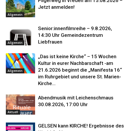
Pilgerweg in Vreden am 15.08.2026 –
Jetzt anmelden!
Allgemein
Senior:innenfilmreihe – 9.8.2026,
14:30 Uhr Gemeindezentrum
Liebfrauen
Allgemein
„Das ist keine Kirche“ – 15 Wochen
Kultur in eurer Nachbarschaft -am
21.6.2026 beginnt die „Manifesta 16“
Allgemein
im Ruhrgebiet und unsere St. Marien-
Kirche...
Abendmusik mit Leichenschmaus
30.08.2026, 17:00 Uhr
Aktuell
GELSEN kann KIRCHE! Ergebnisse des