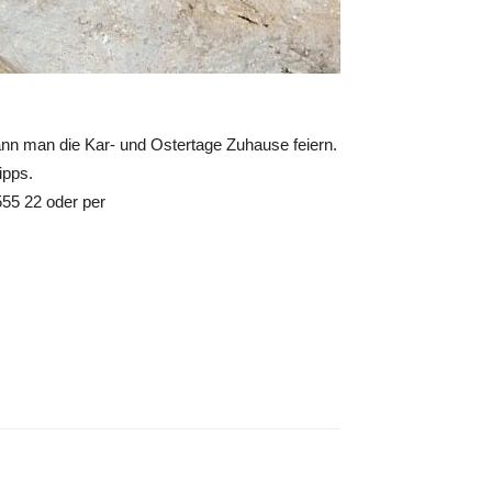
ann man die Kar- und Ostertage Zuhause feiern.
ipps.
555 22 oder per