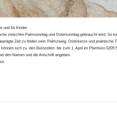
e und für Kinder
e Woche zwischen Palmsonntag und Ostersonntag gebraucht wird. So k
geprägte Zeit zu finden sein: Palmzweig, Osterkerze und praktische T
, können sich zu den Bürozeiten bis zum 1. April im Pfarrbüro 0209 
bei den Namen und die Anschrift angeben.
se.