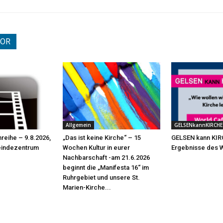
TOR
Allgemein
GELSENkannKIRCHE
mreihe – 9.8.2026,
„Das ist keine Kirche“ – 15
GELSEN kann KIR
eindezentrum
Wochen Kultur in eurer
Ergebnisse des 
Nachbarschaft -am 21.6.2026
beginnt die „Manifesta 16“ im
Ruhrgebiet und unsere St.
Marien-Kirche...