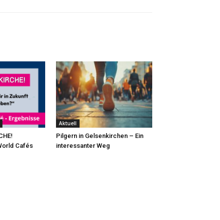
Aktuell
CHE!
Pilgern in Gelsenkirchen – Ein
World Cafés
interessanter Weg