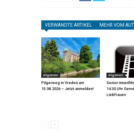
VERWANDTE ARTIKEL
MEHR VOM AU
Allgemein
Allgemein
Pilgerweg in Vreden am
Senior:innenfil
15.08.2026 – Jetzt anmelden!
14:30 Uhr Gem
Liebfrauen