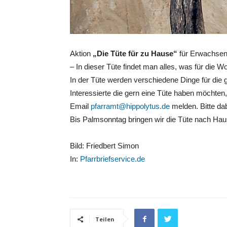
Aktion
„Die Tüte für zu Hause“
für Erwachsen
– In dieser Tüte findet man alles, was für di
In der Tüte werden verschiedene Dinge für die 
Interessierte die gern eine Tüte haben möchten
Email
pfarramt@hippolytus.de
melden. Bitte da
Bis Palmsonntag bringen wir die Tüte nach Hau
Bild: Friedbert Simon
In:
Pfarrbriefservice.de
Teilen