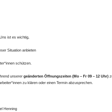
Uns ist es wichtig,
eser Situation anbieten
iter*innen schützen.
ährend unserer
geänderten Öffnungszeiten (Mo – Fr 09 – 12 Uhr)
zu
rbeiter*innen zu klären oder einen Termin abzusprechen.
l Henning