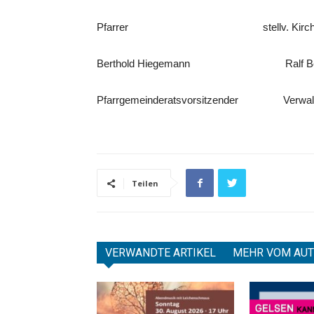
Pfarrer stellv. Kirchenvorst
Berthold Hiegemann Ralf Ber
Pfarrgemeinderatsvorsitzender Verwaltu
Teilen
VERWANDTE ARTIKEL
MEHR VOM AU