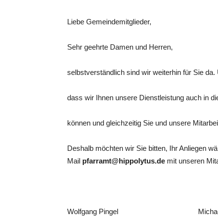
Liebe Gemeindemitglieder,
Sehr geehrte Damen und Herren,
selbstverständlich sind wir weiterhin für Sie da. 
dass wir Ihnen unsere Dienstleistung auch in di
können und gleichzeitig Sie und unsere Mitarbe
Deshalb möchten wir Sie bitten, Ihr Anliegen w
Mail
pfarramt@hippolytus.de
mit unseren Mita
Wolfgang Pingel Michae