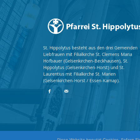
St. Hippolytus besteht aus den drei Gemeinden
Liebfrauen mit Filialkirche St. Clemens Maria
Hofbauer (Gelsenkirchen-Beckhausen), St.
Hippolytus (Gelsenkirchen-Horst) und St.
Laurentius mit Filialkirche St. Marien
(Gelsenkirchen-Horst / Essen-Karnap).
Diese Website benutzt Cookies. Sofern Si