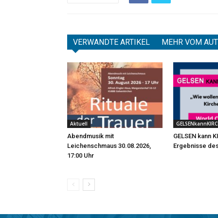
VERWANDTE ARTIKEL
MEHR VOM AU
Aktuell
GELSENkannKIRC
Abendmusik mit
GELSEN kann K
Leichenschmaus 30.08.2026,
Ergebnisse de
17:00 Uhr