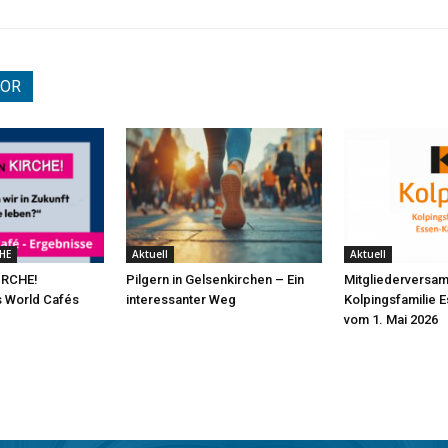
TOR
HE
Aktuell
Aktuell
IRCHE!
Pilgern in Gelsenkirchen – Ein
Mitgliederversa
s World Cafés
interessanter Weg
Kolpingsfamilie 
vom 1. Mai 2026