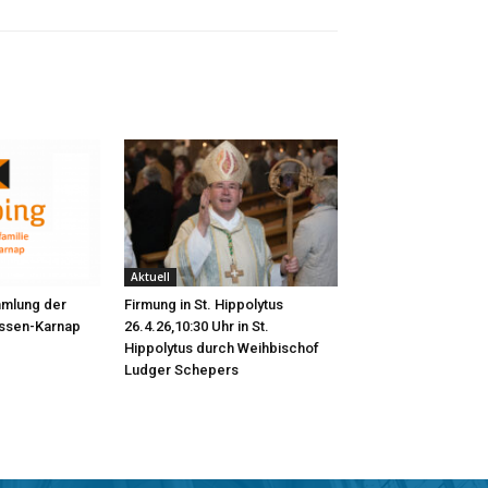
Aktuell
mmlung der
Firmung in St. Hippolytus
Essen-Karnap
26.4.26,10:30 Uhr in St.
Hippolytus durch Weihbischof
Ludger Schepers