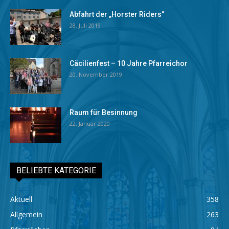
Abfahrt der „Horster Riders“
28. Juli 2019
Cäcilienfest – 10 Jahre Pfarreichor
20. November 2019
Raum für Besinnung
22. Januar 2020
BELIEBTE KATEGORIE
Aktuell
358
Allgemein
263