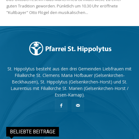
guten Tradition geworden. Pünktlich um 10.30 Uhr eröffnete
"Kultbayer" Otto Flögel den musikalischen...
St. Hippolytus besteht aus den drei Gemeinden Liebfrauen mit
Filialkirche St. Clemens Maria Hofbauer (Gelsenkirchen-
Beckhausen), St. Hippolytus (Gelsenkirchen-Horst) und St.
Laurentius mit Filialkirche St. Marien (Gelsenkirchen-Horst /
Essen-Karnap).
BELIEBTE BEITRÄGE