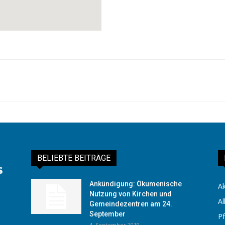
BELIEBTE BEITRÄGE
Ankündigung: Ökumenische
Ak
Nutzung von Kirchen und
Al
Gemeindezentren am 24.
September
Pf
4. September 2019