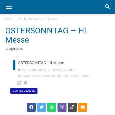
Start
OSTERSONNTAG - Hl. Messe
OSTERSONNTAG – Hl.
Messe
2. April 2025
OSTERSONNTAG - Hl. Messe
Apr.
05
2026
10:00
-
11:00
Europe/Berlin
Gemeindesaal St. Marien, Meersternweg, E-Karnap
GOTTESDIENSTE