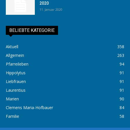
2020
11. Januar 2020
BELIEBTE KATEGORIE
Aktuell
358
Allgemein
263
Pfarreileben
94
Hippolytus
91
Liebfrauen
91
Laurentius
91
Marien
90
Clemens Maria-Hofbauer
84
Familie
58