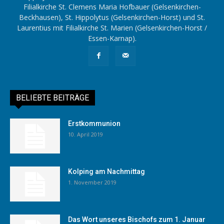
Filialkirche St. Clemens Maria Hofbauer (Gelsenkirchen-
Beckhausen), St. Hippolytus (Gelsenkirchen-Horst) und St.
Laurentius mit Filialkirche St. Marien (Gelsenkirchen-Horst /
Essen-Karnap).
BELIEBTE BEITRÄGE
Erstkommunion
10. April 2019
Kolping am Nachmittag
1. November 2019
Das Wort unseres Bischofs zum 1. Januar