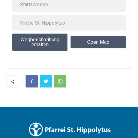
Wegbeschreibung
Open Map
erhalten