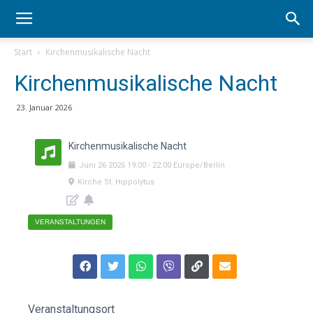
Start
Kirchenmusikalische Nacht
Kirchenmusikalische Nacht
23. Januar 2026
Kirchenmusikalische Nacht
Juni
26
2026
19:00
-
22:00
Europe/Berlin
Kirche St. Hippolytus
VERANSTALTUNGEN
Veranstaltungsort