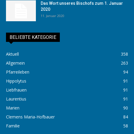
Das Wort unseres Bischofs zum 1. Januar
2020
11. Januar 2020
BELIEBTE KATEGORIE
Aktuell
358
Allgemein
263
Pfarreileben
94
Hippolytus
91
Liebfrauen
91
Laurentius
91
Marien
90
Clemens Maria-Hofbauer
84
Familie
58