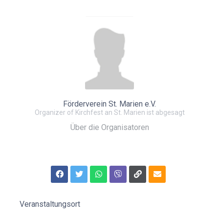
Förderverein St. Marien e.V.
Organizer of Kirchfest an St. Marien ist abgesagt
Über die Organisatoren
Veranstaltungsort