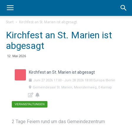
Start
Kirchfest an St. Marien ist abgesagt
Kirchfest an St. Marien ist
abgesagt
12. Mai 2026
Kirchfest an St. Marien ist abgesagt
Juni
27
2026
17:00
-
Juni
28
2026
18:00
Europe/Berlin
Gemeindesaal St. Marien, Meersternweg, E-Karnap
VERANSTALTUNGEN
2 Tage Feiern rund um das Gemeindezentrum