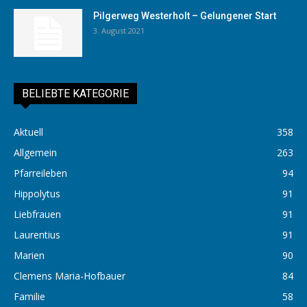
Pilgerweg Westerholt – Gelungener Start
3. August 2021
BELIEBTE KATEGORIE
Aktuell
358
Allgemein
263
Pfarreileben
94
Hippolytus
91
Liebfrauen
91
Laurentius
91
Marien
90
Clemens Maria-Hofbauer
84
Familie
58