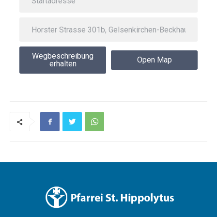
Wegbeschreibung
Open Map
erhalten