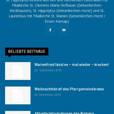
Filialkirche St. Clemens Maria Hofbauer (Gelsenkirchen-
Beckhausen), St. Hippolytus (Gelsenkirchen-Horst) und St.
Laurentius mit Filialkirche St. Marien (Gelsenkirchen-Horst /
Essen-Karnap).
BELIEBTE BEITRÄGE
Marienfried lässt es – mal wieder – krachen!
20. September 2019
Weihnachtsbrief des Pfarrgemeinderates
20. Dezember 2019
Aktuelle Informationen des Bistums