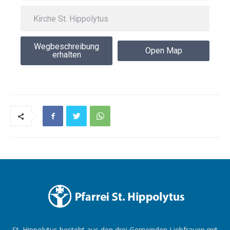
Wegbeschreibung
Open Map
erhalten
St. Hippolytus besteht aus den drei Gemeinden Liebfrauen mit