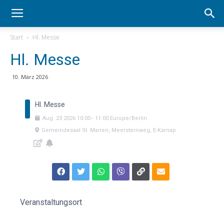
Start
Hl. Messe
Hl. Messe
10. März 2026
Hl. Messe
Aug.
23
2026
10:00
-
11:00
Europe/Berlin
Gemeindesaal St. Marien, Meersternweg, E-Karnap
Veranstaltungsort