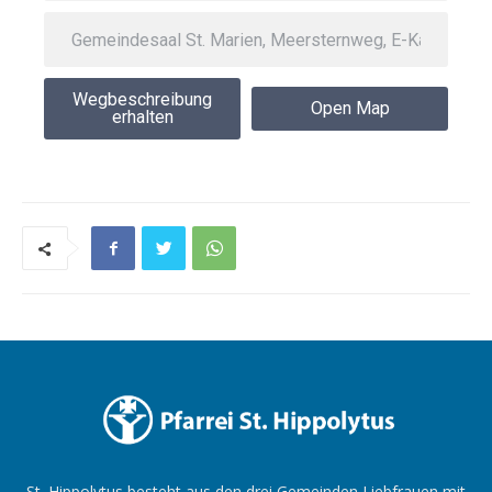
Wegbeschreibung
Open Map
erhalten
St. Hippolytus besteht aus den drei Gemeinden Liebfrauen mit