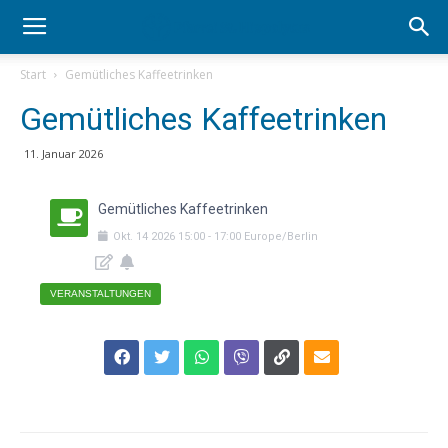
Start
Gemütliches Kaffeetrinken
Gemütliches Kaffeetrinken
11. Januar 2026
Gemütliches Kaffeetrinken
Okt.
14
2026
15:00
-
17:00
Europe/Berlin
VERANSTALTUNGEN