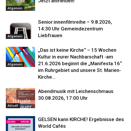
Jetzt anmelden!
Allgemein
Senior:innenfilmreihe – 9.8.2026,
14:30 Uhr Gemeindezentrum
Liebfrauen
Allgemein
„Das ist keine Kirche“ – 15 Wochen
Kultur in eurer Nachbarschaft -am
21.6.2026 beginnt die „Manifesta 16“
Allgemein
im Ruhrgebiet und unsere St. Marien-
Kirche...
Abendmusik mit Leichenschmaus
30.08.2026, 17:00 Uhr
Aktuell
GELSEN kann KIRCHE! Ergebnisse des
World Cafés