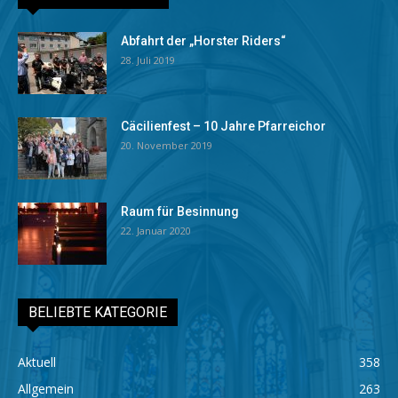
Abfahrt der „Horster Riders“
28. Juli 2019
Cäcilienfest – 10 Jahre Pfarreichor
20. November 2019
Raum für Besinnung
22. Januar 2020
BELIEBTE KATEGORIE
Aktuell
358
Allgemein
263