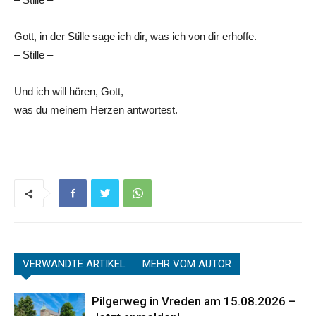
Gott, in der Stille sage ich dir, was ich von dir erhoffe.
– Stille –
Und ich will hören, Gott,
was du meinem Herzen antwortest.
VERWANDTE ARTIKEL
MEHR VOM AUTOR
Pilgerweg in Vreden am 15.08.2026 –