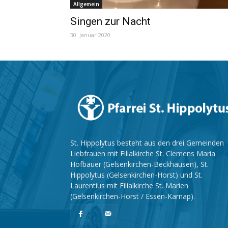
Allgemein
Singen zur Nacht
30. Januar 2020
St. Hippolytus besteht aus den drei Gemeinden
Liebfrauen mit Filialkirche St. Clemens Maria
Hofbauer (Gelsenkirchen-Beckhausen), St.
Hippolytus (Gelsenkirchen-Horst) und St.
Laurentius mit Filialkirche St. Marien
(Gelsenkirchen-Horst / Essen-Karnap).