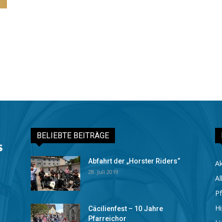
BELIEBTE BEITRÄGE
Abfahrt der „Horster Riders“
Ak
28. Juli 2019
Al
Pf
Hi
Cäcilienfest – 10 Jahre
Pfarreichor