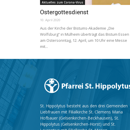
Aktuelles zum Corona-Virus
Ostergottesdienst
10. April 2020
Aus der Kirche der Bistums-Akademie „Die
Wolfsburg“ in Mülheim überträgt das Bistum Essen
am Ostersonntag, 12. April, um 10 Uhr eine Messe
mit...
St. Hippolytus besteht aus den drei Gemeinden
Liebfrauen mit Filialkirche St. Clemens Maria
Hofbauer (Gelsenkirchen-Beckhausen), St.
Hippolytus (Gelsenkirchen-Horst) und St.