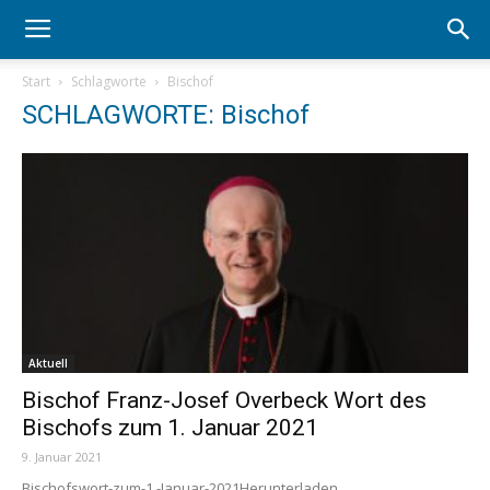
Start
Schlagworte
Bischof
SCHLAGWORTE: Bischof
Aktuell
Bischof Franz-Josef Overbeck Wort des
Bischofs zum 1. Januar 2021
9. Januar 2021
Bischofswort-zum-1.-Januar-2021Herunterladen