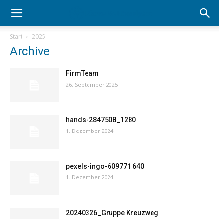
Start
2025
Archive
FirmTeam
26. September 2025
hands-2847508_1280
1. Dezember 2024
pexels-ingo-609771 640
1. Dezember 2024
20240326_Gruppe Kreuzweg