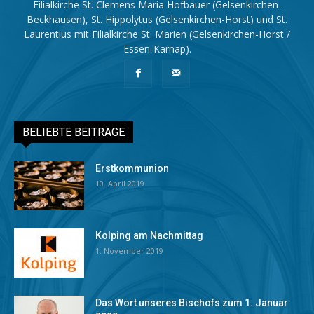
Filialkirche St. Clemens Maria Hofbauer (Gelsenkirchen-
Beckhausen), St. Hippolytus (Gelsenkirchen-Horst) und St.
Laurentius mit Filialkirche St. Marien (Gelsenkirchen-Horst /
Essen-Karnap).
BELIEBTE BEITRÄGE
Erstkommunion
10. April 2019
Kolping am Nachmittag
1. November 2019
Das Wort unseres Bischofs zum 1. Januar