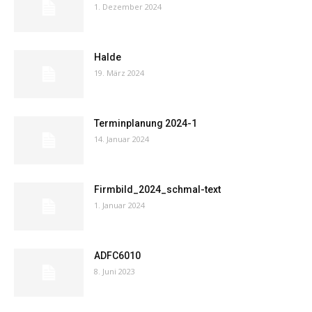
1. Dezember 2024
Halde
19. März 2024
Terminplanung 2024-1
14. Januar 2024
Firmbild_2024_schmal-text
1. Januar 2024
ADFC6010
8. Juni 2023