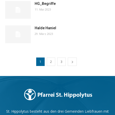
HG_Begriffe
11. Mai 2023
Halde Haniel
29. März 2023
1
2
3
St. Hippolytus besteht aus den drei Gemeinden Liebfrauen mit