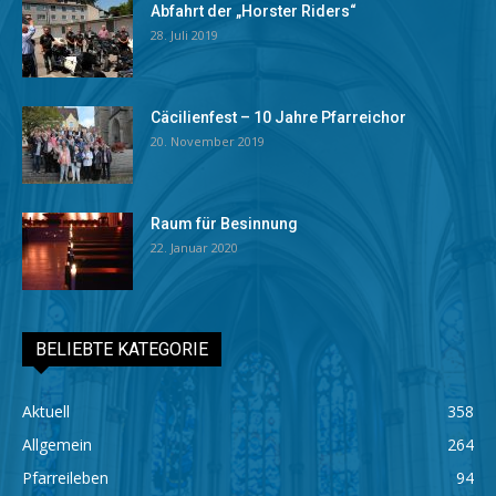
Abfahrt der „Horster Riders“
28. Juli 2019
Cäcilienfest – 10 Jahre Pfarreichor
20. November 2019
Raum für Besinnung
22. Januar 2020
BELIEBTE KATEGORIE
Aktuell
358
Allgemein
264
Pfarreileben
94