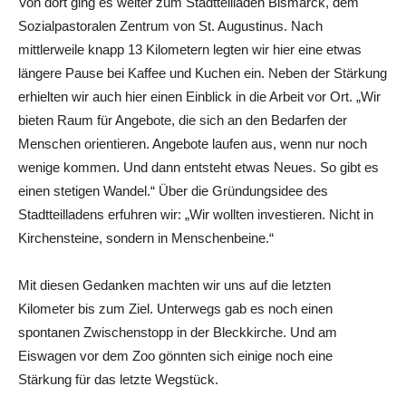
Von dort ging es weiter zum Stadtteilladen Bismarck, dem
Sozialpastoralen Zentrum von St. Augustinus. Nach
mittlerweile knapp 13 Kilometern legten wir hier eine etwas
längere Pause bei Kaffee und Kuchen ein. Neben der Stärkung
erhielten wir auch hier einen Einblick in die Arbeit vor Ort. „Wir
bieten Raum für Angebote, die sich an den Bedarfen der
Menschen orientieren. Angebote laufen aus, wenn nur noch
wenige kommen. Und dann entsteht etwas Neues. So gibt es
einen stetigen Wandel.“ Über die Gründungsidee des
Stadtteilladens erfuhren wir: „Wir wollten investieren. Nicht in
Kirchensteine, sondern in Menschenbeine.“
Mit diesen Gedanken machten wir uns auf die letzten
Kilometer bis zum Ziel. Unterwegs gab es noch einen
spontanen Zwischenstopp in der Bleckkirche. Und am
Eiswagen vor dem Zoo gönnten sich einige noch eine
Stärkung für das letzte Wegstück.