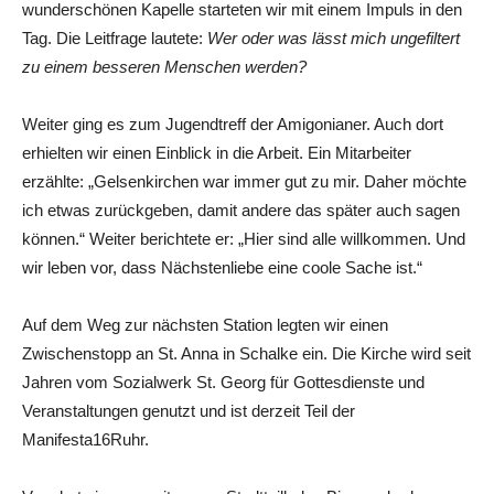
wunderschönen Kapelle starteten wir mit einem Impuls in den
Tag. Die Leitfrage lautete:
Wer oder was lässt mich ungefiltert
zu einem besseren Menschen werden?
Weiter ging es zum Jugendtreff der Amigonianer. Auch dort
erhielten wir einen Einblick in die Arbeit. Ein Mitarbeiter
erzählte: „Gelsenkirchen war immer gut zu mir. Daher möchte
ich etwas zurückgeben, damit andere das später auch sagen
können.“ Weiter berichtete er: „Hier sind alle willkommen. Und
wir leben vor, dass Nächstenliebe eine coole Sache ist.“
Auf dem Weg zur nächsten Station legten wir einen
Zwischenstopp an St. Anna in Schalke ein. Die Kirche wird seit
Jahren vom Sozialwerk St. Georg für Gottesdienste und
Veranstaltungen genutzt und ist derzeit Teil der
Manifesta16Ruhr.