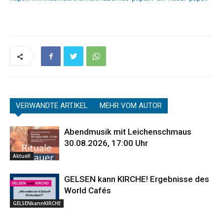
VERWANDTE ARTIKEL
MEHR VOM AUTOR
Abendmusik mit Leichenschmaus
30.08.2026, 17:00 Uhr
Aktuell
GELSEN kann KIRCHE! Ergebnisse des
World Cafés
GELSENkannKIRCHE