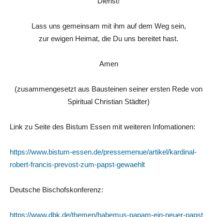
Dienst!
Lass uns gemeinsam mit ihm auf dem Weg sein,
zur ewigen Heimat, die Du uns bereitet hast.
Amen
(zusammengesetzt aus Bausteinen seiner ersten Rede von
Spiritual Christian Städter)
Link zu Seite des Bistum Essen mit weiteren Infomationen:
https://www.bistum-essen.de/pressemenue/artikel/kardinal-
robert-francis-prevost-zum-papst-gewaehlt
Deutsche Bischofskonferenz:
https://www.dbk.de/themen/habemus-papam-ein-neuer-papst