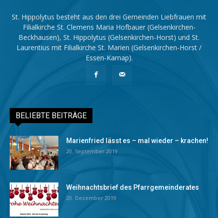
St. Hippolytus besteht aus den drei Gemeinden Liebfrauen mit
Filialkirche St. Clemens Maria Hofbauer (Gelsenkirchen-
Beckhausen), St. Hippolytus (Gelsenkirchen-Horst) und St.
Laurentius mit Filialkirche St. Marien (Gelsenkirchen-Horst /
Essen-Karnap).
BELIEBTE BEITRÄGE
Marienfried lässt es – mal wieder – krachen!
20. September 2019
Weihnachtsbrief des Pfarrgemeinderates
20. Dezember 2019