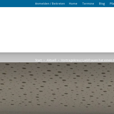
Anmelden / Beitreten
Home
Termine
Blog
Pf
Start
Aktuell
Vortragekreuz Liebfrauen hat eine