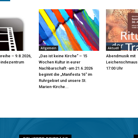
Allgemein
Aktuell
mreihe – 9.8.2026,
„Das ist keine Kirche“ – 15
Abendmusik mit
eindezentrum
Wochen Kultur in eurer
Leichenschmaus 
Nachbarschaft -am 21.6.2026
17:00 Uhr
beginnt die „Manifesta 16“ im
Ruhrgebiet und unsere St.
Marien-Kirche...