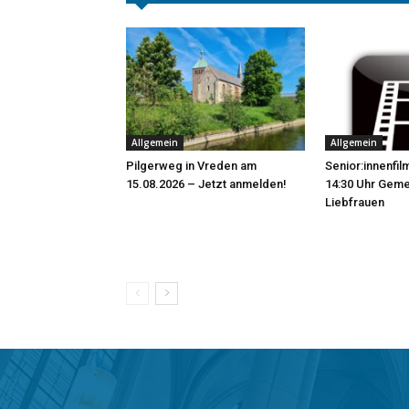
Allgemein
Allgemein
Pilgerweg in Vreden am
Senior:innenfil
15.08.2026 – Jetzt anmelden!
14:30 Uhr Gem
Liebfrauen