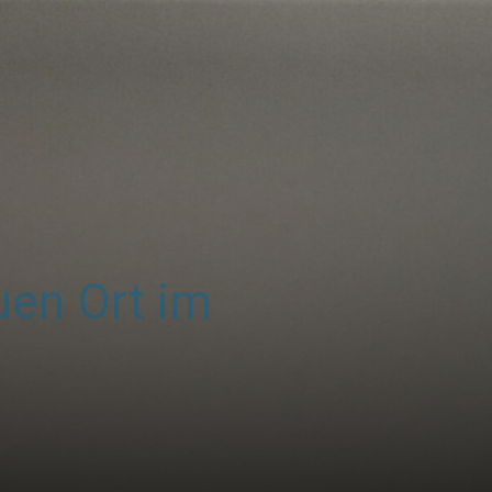
uen Ort im