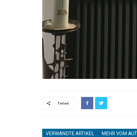
Teilen
VERWANDTE ARTIKEL
MEHR VOM AU