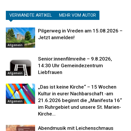
VERWANDTE ARTIKEL
MEHR VOM AUTOR
Pilgerweg in Vreden am 15.08.2026 –
Jetzt anmelden!
Allgemein
Senior:innenfilmreihe – 9.8.2026,
14:30 Uhr Gemeindezentrum
Liebfrauen
Allgemein
„Das ist keine Kirche“ – 15 Wochen
Kultur in eurer Nachbarschaft -am
21.6.2026 beginnt die „Manifesta 16“
Allgemein
im Ruhrgebiet und unsere St. Marien-
Kirche...
Abendmusik mit Leichenschmaus