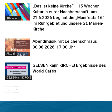
„Das ist keine Kirche“ – 15 Wochen
Kultur in eurer Nachbarschaft -am
21.6.2026 beginnt die „Manifesta 16“
Allgemein
im Ruhrgebiet und unsere St. Marien-
Kirche...
Abendmusik mit Leichenschmaus
30.08.2026, 17:00 Uhr
Aktuell
GELSEN kann KIRCHE! Ergebnisse des
World Cafés
GELSENkannKIRCHE