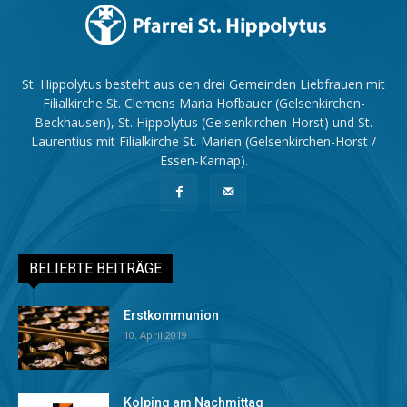
St. Hippolytus besteht aus den drei Gemeinden Liebfrauen mit
Filialkirche St. Clemens Maria Hofbauer (Gelsenkirchen-
Beckhausen), St. Hippolytus (Gelsenkirchen-Horst) und St.
Laurentius mit Filialkirche St. Marien (Gelsenkirchen-Horst /
Essen-Karnap).
BELIEBTE BEITRÄGE
Erstkommunion
10. April 2019
Kolping am Nachmittag