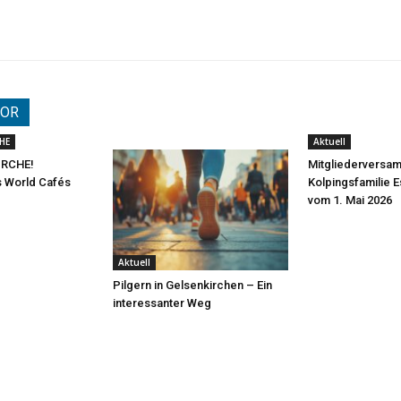
TOR
HE
Aktuell
IRCHE!
Mitgliederversa
s World Cafés
Kolpingsfamilie 
vom 1. Mai 2026
Aktuell
Pilgern in Gelsenkirchen – Ein
interessanter Weg