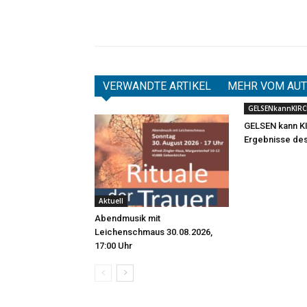
Teilen
VERWANDTE ARTIKEL
MEHR VOM AU
GELSENkannKIRC
GELSEN kann K
Ergebnisse de
Aktuell
Abendmusik mit
Leichenschmaus 30.08.2026,
17:00 Uhr