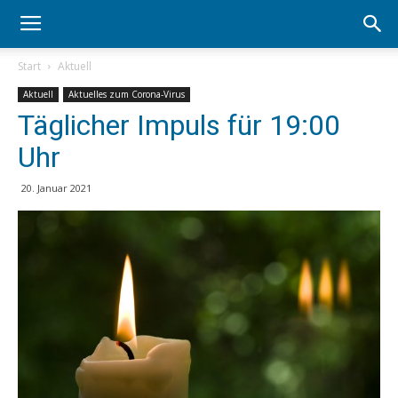
Start
Aktuell
Aktuell
Aktuelles zum Corona-Virus
Täglicher Impuls für 19:00
Uhr
20. Januar 2021