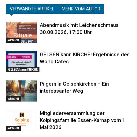
VERWANDTE ARTIKEL
MEHR VOM AUTOR
Abendmusik mit Leichenschmaus
30.08.2026, 17:00 Uhr
Aktuell
GELSEN kann KIRCHE! Ergebnisse des
World Cafés
GELSENkannKIRCHE
Pilgern in Gelsenkirchen – Ein
interessanter Weg
Aktuell
Mitgliederversammlung der
Kolpingsfamilie Essen-Karnap vom 1.
Mai 2026
Aktuell