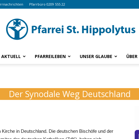
arrnachrichten
Pfarrbüro 0209 555 22
AKTUELL
PFARREILEBEN
UNSER GLAUBE
ÜBER
www.hippolytus.de
Der Synodale Weg Deutschland
n Kirche in Deutschland. Die deutschen Bischöfe und der