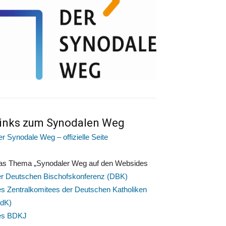
inks zum Synodalen Weg
r Synodale Weg – offizielle Seite
as Thema „Synodaler Weg auf den Websides
er Deutschen Bischofskonferenz (DBK)
s Zentralkomitees der Deutschen Katholiken
ZdK)
es BDKJ