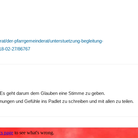
t/der-pfarrgemeinderat/unterstuetzung-begleitung-
018-02-27/86767
. Es geht darum dem Glauben eine Stimme zu geben.
ungen und Gefühle ins Padlet zu schreiben und mit allen zu teilen.