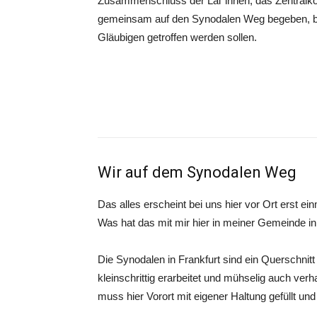
Zusammenschluss der Lai*innen, das Zentralko
gemeinsam auf den Synodalen Weg begeben, bei
Gläubigen getroffen werden sollen.
Wir auf dem Synodalen Weg
Das alles erscheint bei uns hier vor Ort erst ei
Was hat das mit mir hier in meiner Gemeinde i
Die Synodalen in Frankfurt sind ein Querschnit
kleinschrittig erarbeitet und mühselig auch verh
muss hier Vorort mit eigener Haltung gefüllt un