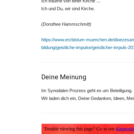
Ich träume von einer Kirche …
Ich und Du, wir sind Kirche.
(Dorothee Hammschmitt)
https://www.erzbistum-muenchen.de/dioezesanra
bildung/geistliche-impulse/geistlicher-impuls-2
Deine Meinung
Im Synodalen Prozess geht es um Beteiligung
Wir laden dich ein, Deine Gedanken, Ideen, Mein