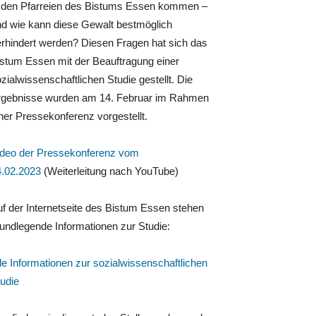
n den Pfarreien des Bistums Essen kommen –
d wie kann diese Gewalt bestmöglich
rhindert werden? Diesen Fragen hat sich das
stum Essen mit der Beauftragung einer
zialwissenschaftlichen Studie gestellt. Die
rgebnisse wurden am 14. Februar im Rahmen
ner Pressekonferenz vorgestellt.
ideo der Pressekonferenz vom
4.02.2023
(Weiterleitung nach YouTube)
f der Internetseite des Bistum Essen stehen
undlegende Informationen zur Studie:
le Informationen zur sozialwissenschaftlichen
udie