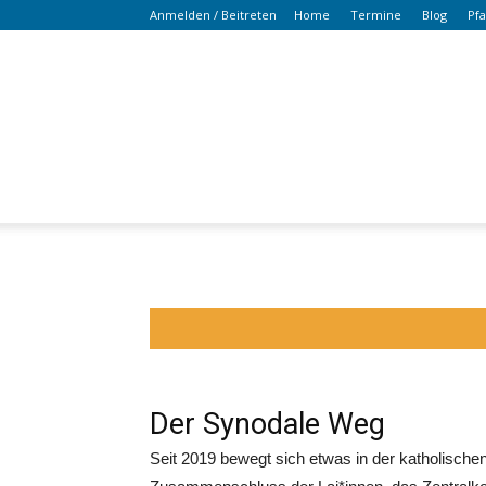
Anmelden / Beitreten
Home
Termine
Blog
Pf
Der Synodale Weg
Seit 2019 bewegt sich etwas in der katholische