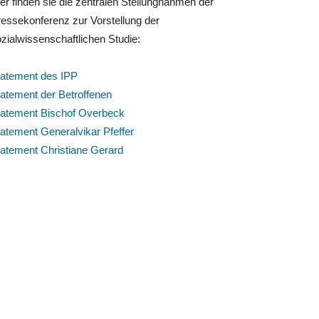
er finden sie die zentralen Stellungnahmen der
essekonferenz zur Vorstellung der
zialwissenschaftlichen Studie:
tatement des IPP
atement der Betroffenen
tatement Bischof Overbeck
atement Generalvikar Pfeffer
atement Christiane Gerard