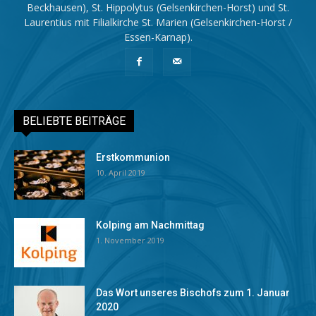
Beckhausen), St. Hippolytus (Gelsenkirchen-Horst) und St.
Laurentius mit Filialkirche St. Marien (Gelsenkirchen-Horst /
Essen-Karnap).
BELIEBTE BEITRÄGE
Erstkommunion
10. April 2019
Kolping am Nachmittag
1. November 2019
Das Wort unseres Bischofs zum 1. Januar
2020