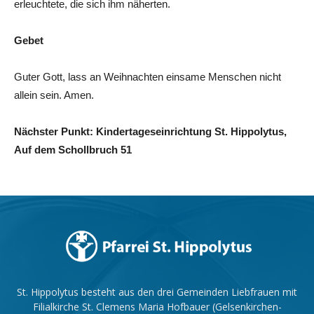
erleuchtete, die sich ihm näherten.
Gebet
Guter Gott, lass an Weihnachten einsame Menschen nicht
allein sein. Amen.
Nächster Punkt: Kindertageseinrichtung St. Hippolytus,
Auf dem Schollbruch 51
St. Hippolytus besteht aus den drei Gemeinden Liebfrauen mit
Filialkirche St. Clemens Maria Hofbauer (Gelsenkirchen-