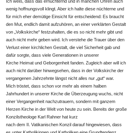
Ich weiß, dass das ernüchternd und in manchen Ohren auch
wenig hoffnungsvoll klingt. Aber ich halte diese nüchterne und
für mich eher demütige Einsicht für entscheidend: Es braucht
den Mut, endlich damit aufzuhören, an einer verklärten Gestalt
von „Volkskirche“ festzuhalten, die es so nicht mehr gibt und
auch nicht mehr geben wird. Ich verstehe die Trauer über den
Verlust einer kirchlichen Gestalt, die viel Sicherheit gab und
dafür sorgte, dass viele Generationen in unserer
Kirche Heimat und Geborgenheit fanden. Zugleich aber will ich
auch nicht darüber hinwegsehen, dass in der Volkskirche der
vergangenen Jahrzehnte längst nicht alles nur „gut“ war.
Mich tröstet, dass schon vor mehr als einem halben
Jahrhundert in unserer Kirche die Überzeugung wuchs, nicht
einer Vergangenheit nachzutrauern, sondern mit ganzem
Herzen Kirche in der Welt von heute zu sein. Bereits der große
Konzilstheologe Karl Rahner hat kurz
nach dem II. Vatikanischen Konzil darauf hingewiesen, dass
es unter Katholikinnen und Katholiken eine Grundtendenz