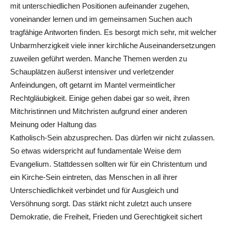
mit unterschiedlichen Positionen aufeinander zugehen,
voneinander lernen und im gemeinsamen Suchen auch
tragfähige Antworten ﬁnden. Es besorgt mich sehr, mit welcher
Unbarmherzigkeit viele inner kirchliche Auseinandersetzungen
zuweilen geführt werden. Manche Themen werden zu
Schauplätzen äußerst intensiver und verletzender
Anfeindungen, oft getarnt im Mantel vermeintlicher
Rechtgläubigkeit. Einige gehen dabei gar so weit, ihren
Mitchristinnen und Mitchristen aufgrund einer anderen
Meinung oder Haltung das
Katholisch-Sein abzusprechen. Das dürfen wir nicht zulassen.
So etwas widerspricht auf fundamentale Weise dem
Evangelium. Stattdessen sollten wir für ein Christentum und
ein Kirche-Sein eintreten, das Menschen in all ihrer
Unterschiedlichkeit verbindet und für Ausgleich und
Versöhnung sorgt. Das stärkt nicht zuletzt auch unsere
Demokratie, die Freiheit, Frieden und Gerechtigkeit sichert