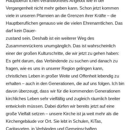
Hauptberuﬂ ichen verantwortetes Angebot wie in der
Vergangenheit nicht mehr geben kann. Schon jetzt kommen
viele in unseren Pfarreien an die Grenzen ihrer Kräfte – die
Hauptberuﬂichen genauso wie die vielen Ehrenamtlichen. Das
darf kein Dauer-
zustand sein. Deshalb ist ein weiterer Weg des
Zusammenrückens unumgänglich. Das ist wahrscheinlich
einer der großen Kulturschritte, die wir jetzt zu gehen haben:
Es geht darum, das Verbindende zu suchen und danach zu
fragen, wie es uns in unserer Region gelingen kann,
christliches Leben in großer Weite und Offenheit lebendig zu
erhalten – auch in den Generationen, die auf uns folgen. Ich bin
davon überzeugt, dass wir für die kommenden Generationen
kirchliches Leben sehr vielfältig und zugleich räumlich breiter
entwickeln müssen. Dabei dürfen wir bereits jetzt auf eine
große Vielfalt setzen – unsere Kirche ist ja weit mehr als die
Kirchengebäude vor Ort. Sie lebt in Schulen, KiTas,
Caritasorten, in Verbänden und Gemeinschaften