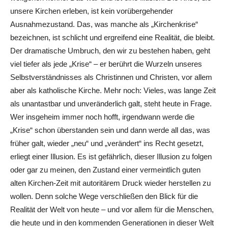
unsere Kirchen erleben, ist kein vorübergehender
Ausnahmezustand. Das, was manche als „Kirchenkrise“
bezeichnen, ist schlicht und ergreifend eine Realität, die bleibt.
Der dramatische Umbruch, den wir zu bestehen haben, geht
viel tiefer als jede „Krise“ – er berührt die Wurzeln unseres
Selbstverständnisses als Christinnen und Christen, vor allem
aber als katholische Kirche. Mehr noch: Vieles, was lange Zeit
als unantastbar und unveränderlich galt, steht heute in Frage.
Wer insgeheim immer noch hofft, irgendwann werde die
„Krise“ schon überstanden sein und dann werde all das, was
früher galt, wieder „neu“ und „verändert“ ins Recht gesetzt,
erliegt einer Illusion. Es ist gefährlich, dieser Illusion zu folgen
oder gar zu meinen, den Zustand einer vermeintlich guten
alten Kirchen-Zeit mit autoritärem Druck wieder herstellen zu
wollen. Denn solche Wege verschließen den Blick für die
Realität der Welt von heute – und vor allem für die Menschen,
die heute und in den kommenden Generationen in dieser Welt