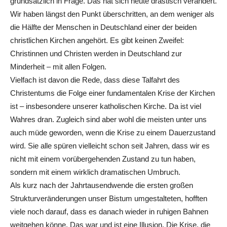
grundsätzlich in Frage. Das hat sich heute drastisch verändert.
Wir haben längst den Punkt überschritten, an dem weniger als
die Hälfte der Menschen in Deutschland einer der beiden
christlichen Kirchen angehört. Es gibt keinen Zweifel:
Christinnen und Christen werden in Deutschland zur
Minderheit – mit allen Folgen.
Vielfach ist davon die Rede, dass diese Talfahrt des
Christentums die Folge einer fundamentalen Krise der Kirchen
ist – insbesondere unserer katholischen Kirche. Da ist viel
Wahres dran. Zugleich sind aber wohl die meisten unter uns
auch müde geworden, wenn die Krise zu einem Dauerzustand
wird. Sie alle spüren vielleicht schon seit Jahren, dass wir es
nicht mit einem vorübergehenden Zustand zu tun haben,
sondern mit einem wirklich dramatischen Umbruch.
Als kurz nach der Jahrtausendwende die ersten großen
Strukturveränderungen unser Bistum umgestalteten, hofften
viele noch darauf, dass es danach wieder in ruhigen Bahnen
weitgehen könne. Das war und ist eine Illusion. Die Krise, die