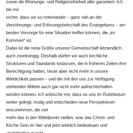
sowie die Meinungs- und Religionsfreiheit aller garantiert. Ich
bin mir
sicher, dass wir so miteinander – ganz nah an der
Versöhnungs- und Erlösungsbotschaft des Evangeliums – am
besten Vorsorge für eine Situation treffen können, die „im
Kommen“ ist.
Dabei ist die reine Größe unserer Gemeinschaft letztendlich
auch zweitrangig. Deshalb dürfen wir auch kirchliche
Strukturen und Standards loslassen, die in früheren Zeiten ihre
Berechtigung hatten, heute aber nicht mehr in unsere
Wirklichkeit passen – und die mit den uns zur Verfügung
stehenden Mitteln auch gar nicht mehr aufrechterhalten
werden können. Ich wünsche mir, dass es uns im Ruhrbistum
weiter gelingt, mutig und entschieden neue Perspektiven
einzunehmen, die viel
mehr das in den Mittelpunkt stellen, was das Christ- und
Kirche-Sein im hier und jetzt wirklich bedeutsam und
unabdingbar macht.