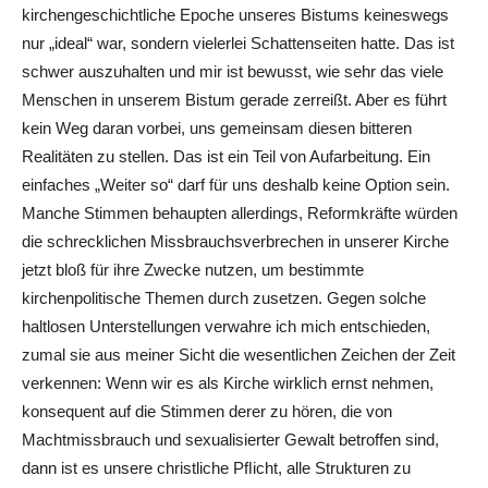
kirchengeschichtliche Epoche unseres Bistums keineswegs
nur „ideal“ war, sondern vielerlei Schattenseiten hatte. Das ist
schwer auszuhalten und mir ist bewusst, wie sehr das viele
Menschen in unserem Bistum gerade zerreißt. Aber es führt
kein Weg daran vorbei, uns gemeinsam diesen bitteren
Realitäten zu stellen. Das ist ein Teil von Aufarbeitung. Ein
einfaches „Weiter so“ darf für uns deshalb keine Option sein.
Manche Stimmen behaupten allerdings, Reformkräfte würden
die schrecklichen Missbrauchsverbrechen in unserer Kirche
jetzt bloß für ihre Zwecke nutzen, um bestimmte
kirchenpolitische Themen durch zusetzen. Gegen solche
haltlosen Unterstellungen verwahre ich mich entschieden,
zumal sie aus meiner Sicht die wesentlichen Zeichen der Zeit
verkennen: Wenn wir es als Kirche wirklich ernst nehmen,
konsequent auf die Stimmen derer zu hören, die von
Machtmissbrauch und sexualisierter Gewalt betroffen sind,
dann ist es unsere christliche Pﬂicht, alle Strukturen zu