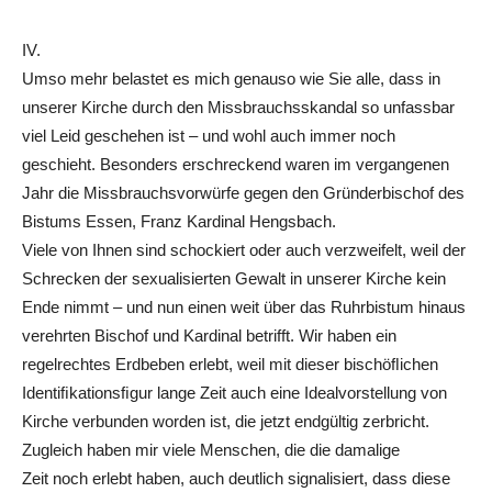
IV.
Umso mehr belastet es mich genauso wie Sie alle, dass in
unserer Kirche durch den Missbrauchsskandal so unfassbar
viel Leid geschehen ist – und wohl auch immer noch
geschieht. Besonders erschreckend waren im vergangenen
Jahr die Missbrauchsvorwürfe gegen den Gründerbischof des
Bistums Essen, Franz Kardinal Hengsbach.
Viele von Ihnen sind schockiert oder auch verzweifelt, weil der
Schrecken der sexualisierten Gewalt in unserer Kirche kein
Ende nimmt – und nun einen weit über das Ruhrbistum hinaus
verehrten Bischof und Kardinal betrifft. Wir haben ein
regelrechtes Erdbeben erlebt, weil mit dieser bischöﬂichen
Identiﬁkationsﬁgur lange Zeit auch eine Idealvorstellung von
Kirche verbunden worden ist, die jetzt endgültig zerbricht.
Zugleich haben mir viele Menschen, die die damalige
Zeit noch erlebt haben, auch deutlich signalisiert, dass diese