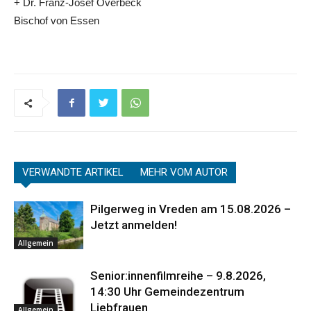
+ Dr. Franz-Josef Overbeck
Bischof von Essen
VERWANDTE ARTIKEL
MEHR VOM AUTOR
Pilgerweg in Vreden am 15.08.2026 –
Jetzt anmelden!
Allgemein
Senior:innenfilmreihe – 9.8.2026,
14:30 Uhr Gemeindezentrum
Liebfrauen
Allgemein