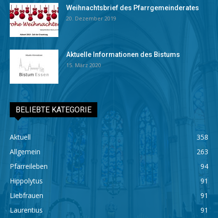
Weihnachtsbrief des Pfarrgemeinderates
20. Dezember 2019
Aktuelle Informationen des Bistums
15. März 2020
BELIEBTE KATEGORIE
Aktuell
358
Allgemein
263
Pfarreileben
94
Hippolytus
91
Liebfrauen
91
Laurentius
91