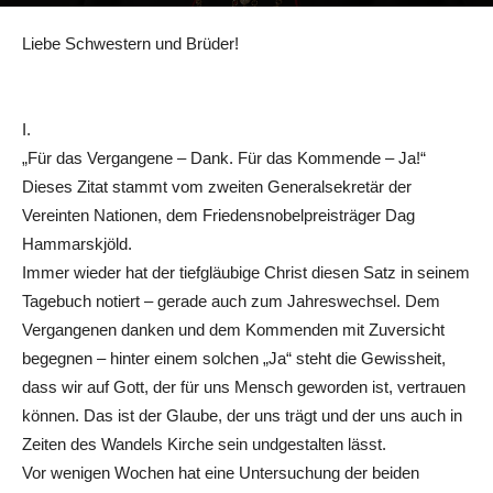
12. Januar 2024
Liebe Schwestern und Brüder!
I.
„Für das Vergangene – Dank. Für das Kommende – Ja!“
Dieses Zitat stammt vom zweiten Generalsekretär der
Vereinten Nationen, dem Friedensnobelpreisträger Dag
Hammarskjöld.
Immer wieder hat der tiefgläubige Christ diesen Satz in seinem
Tagebuch notiert – gerade auch zum Jahreswechsel. Dem
Vergangenen danken und dem Kommenden mit Zuversicht
begegnen – hinter einem solchen „Ja“ steht die Gewissheit,
dass wir auf Gott, der für uns Mensch geworden ist, vertrauen
können. Das ist der Glaube, der uns trägt und der uns auch in
Zeiten des Wandels Kirche sein undgestalten lässt.
Vor wenigen Wochen hat eine Untersuchung der beiden