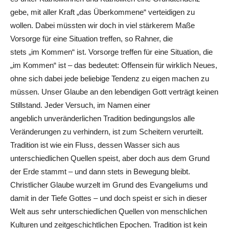
gebe, mit aller Kraft „das Überkommene“ verteidigen zu
wollen. Dabei müssten wir doch in viel stärkerem Maße
Vorsorge für eine Situation treffen, so Rahner, die
stets „im Kommen“ ist. Vorsorge treffen für eine Situation, die
„im Kommen“ ist – das bedeutet: Offensein für wirklich Neues,
ohne sich dabei jede beliebige Tendenz zu eigen machen zu
müssen. Unser Glaube an den lebendigen Gott verträgt keinen
Stillstand. Jeder Versuch, im Namen einer
angeblich unveränderlichen Tradition bedingungslos alle
Veränderungen zu verhindern, ist zum Scheitern verurteilt.
Tradition ist wie ein Fluss, dessen Wasser sich aus
unterschiedlichen Quellen speist, aber doch aus dem Grund
der Erde stammt – und dann stets in Bewegung bleibt.
Christlicher Glaube wurzelt im Grund des Evangeliums und
damit in der Tiefe Gottes – und doch speist er sich in dieser
Welt aus sehr unterschiedlichen Quellen von menschlichen
Kulturen und zeitgeschichtlichen Epochen. Tradition ist kein