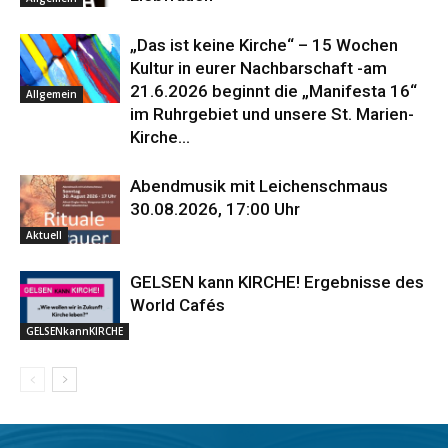
„Das ist keine Kirche“ – 15 Wochen
Kultur in eurer Nachbarschaft -am
21.6.2026 beginnt die „Manifesta 16“
Allgemein
im Ruhrgebiet und unsere St. Marien-
Kirche...
Abendmusik mit Leichenschmaus
30.08.2026, 17:00 Uhr
Aktuell
GELSEN kann KIRCHE! Ergebnisse des
World Cafés
GELSENkannKIRCHE