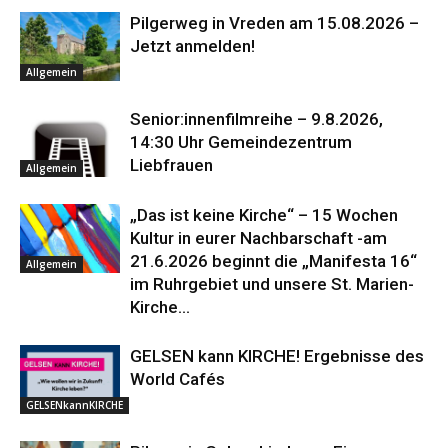
Pilgerweg in Vreden am 15.08.2026 –
Jetzt anmelden!
Allgemein
Senior:innenfilmreihe – 9.8.2026,
14:30 Uhr Gemeindezentrum
Liebfrauen
Allgemein
„Das ist keine Kirche“ – 15 Wochen
Kultur in eurer Nachbarschaft -am
21.6.2026 beginnt die „Manifesta 16“
Allgemein
im Ruhrgebiet und unsere St. Marien-
Kirche...
GELSEN kann KIRCHE! Ergebnisse des
World Cafés
GELSENkannKIRCHE